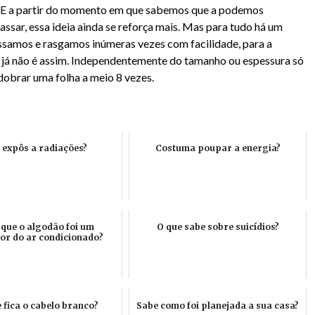
. E a partir do momento em que sabemos que a podemos
ssar, essa ideia ainda se reforça mais. Mas para tudo há um
assamos e rasgamos inúmeras vezes com facilidade, para a
 já não é assim. Independentemente do tamanho ou espessura só
obrar uma folha a meio 8 vezes.
e expôs a radiações?
Costuma poupar a energia?
 que o algodão foi um
O que sabe sobre suicídios?
or do ar condicionado?
 fica o cabelo branco?
Sabe como foi planejada a sua casa?