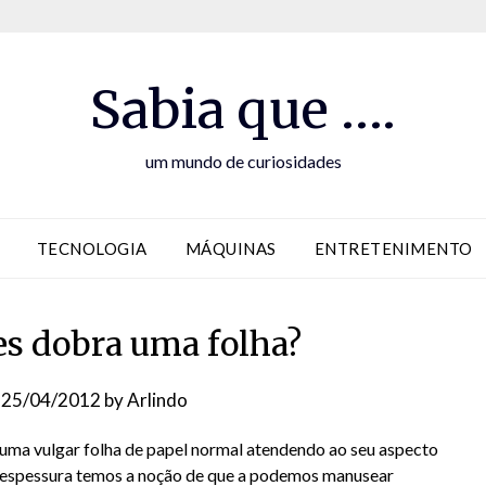
Sabia que ….
um mundo de curiosidades
TECNOLOGIA
MÁQUINAS
ENTRETENIMENTO
es dobra uma folha?
n
25/04/2012
by
Arlindo
uma vulgar folha de papel normal atendendo ao seu aspecto
a espessura temos a noção de que a podemos manusear