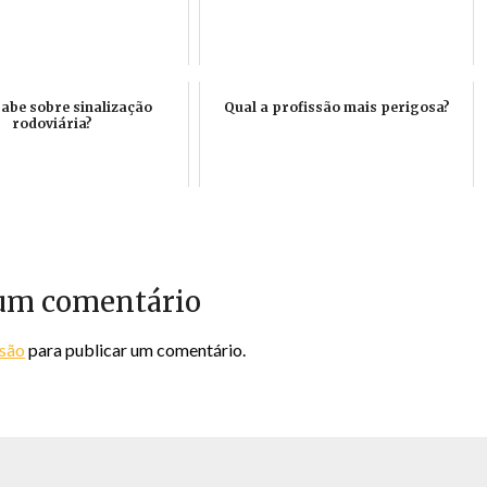
sabe sobre sinalização
Qual a profissão mais perigosa?
rodoviária?
um comentário
ssão
para publicar um comentário.