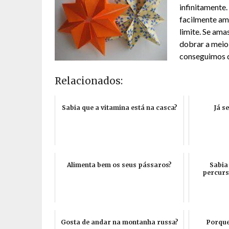
infinitamente
facilmente ama
limite. Se am
dobrar a meio
conseguimos d
Relacionados:
Sabia que a vitamina está na casca?
Já s
Alimenta bem os seus pássaros?
Sabia
percurs
Gosta de andar na montanha russa?
Porque