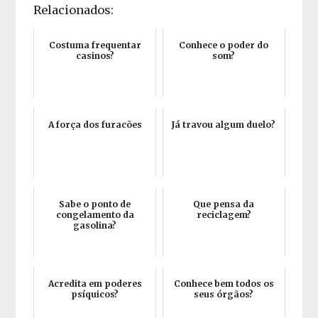
Relacionados:
Costuma frequentar
Conhece o poder do
casinos?
som?
A força dos furacões
Já travou algum duelo?
Sabe o ponto de
Que pensa da
congelamento da
reciclagem?
gasolina?
Acredita em poderes
Conhece bem todos os
psíquicos?
seus órgãos?