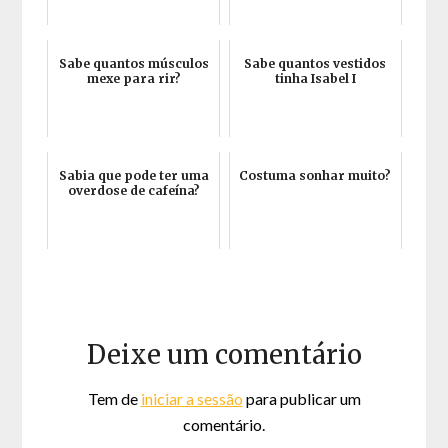
Sabe quantos músculos
Sabe quantos vestidos
mexe para rir?
tinha Isabel I
Sabia que pode ter uma
Costuma sonhar muito?
overdose de cafeína?
Deixe um comentário
Tem de
iniciar a sessão
para publicar um
comentário.