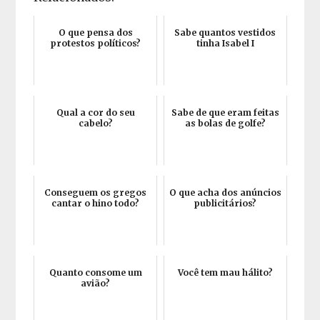
O que pensa dos
Sabe quantos vestidos
protestos políticos?
tinha Isabel I
Qual a cor do seu
Sabe de que eram feitas
cabelo?
as bolas de golfe?
Conseguem os gregos
O que acha dos anúncios
cantar o hino todo?
publicitários?
Quanto consome um
Você tem mau hálito?
avião?