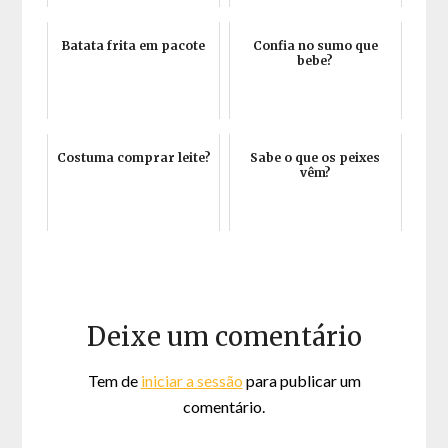
Batata frita em pacote
Confia no sumo que
bebe?
Costuma comprar leite?
Sabe o que os peixes
vêm?
Deixe um comentário
Tem de
iniciar a sessão
para publicar um
comentário.