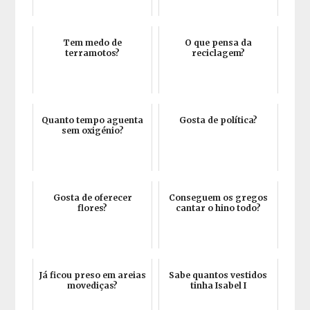
Tem medo de
O que pensa da
terramotos?
reciclagem?
Quanto tempo aguenta
Gosta de política?
sem oxigénio?
Gosta de oferecer
Conseguem os gregos
flores?
cantar o hino todo?
Já ficou preso em areias
Sabe quantos vestidos
movediças?
tinha Isabel I