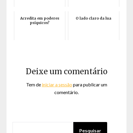
Acredita em poderes
O lado claro da lua
psíquicos?
Deixe um comentário
Tem de
iniciar a sessão
para publicar um
comentário.
PESQUISAR
Pesquisar