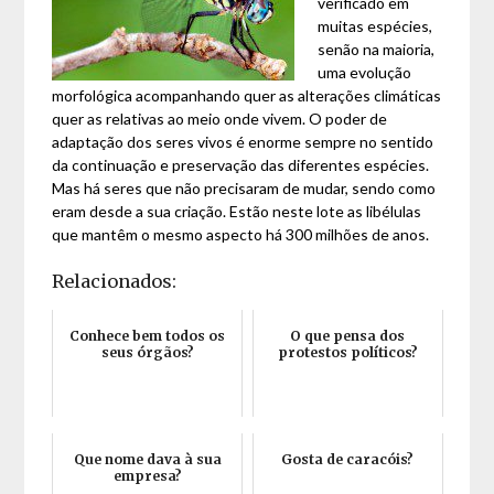
verificado em
muitas espécies,
senão na maioria,
uma evolução
morfológica acompanhando quer as alterações climáticas
quer as relativas ao meio onde vivem. O poder de
adaptação dos seres vivos é enorme sempre no sentido
da continuação e preservação das diferentes espécies.
Mas há seres que não precisaram de mudar, sendo como
eram desde a sua criação. Estão neste lote as libélulas
que mantêm o mesmo aspecto há 300 milhões de anos.
Relacionados:
Conhece bem todos os
O que pensa dos
seus órgãos?
protestos políticos?
Que nome dava à sua
Gosta de caracóis?
empresa?