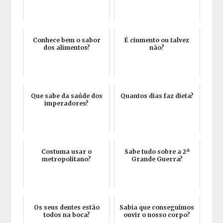
Conhece bem o sabor
É ciumento ou talvez
dos alimentos?
não?
Que sabe da saúde dos
Quantos dias faz dieta?
imperadores?
Costuma usar o
Sabe tudo sobre a 2ª
metropolitano?
Grande Guerra?
Os seus dentes estão
Sabia que conseguimos
todos na boca?
ouvir o nosso corpo?