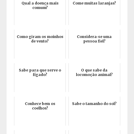
Qual a doença mais
Come muitas laranjas?
comum?
Como giram os moinhos
Considera-se uma
de vento?
pessoa fiel?
Sabe para que serve o
O que sabe da
fígado?
locomoção animal?
Conhece bem os
Sabe o tamanho do sol?
coelhos?