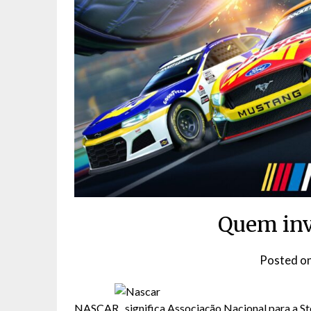
Quem inv
Posted o
NASCAR, significa Associação Nacional para a S