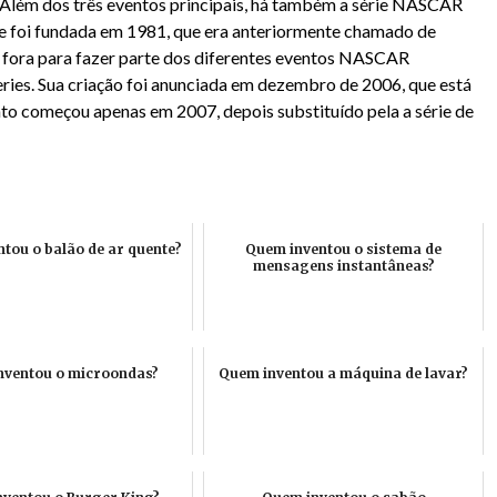
Além dos três eventos principais, há também a série NASCAR
ie foi fundada em 1981, que era anteriormente chamado de
fora para fazer parte dos diferentes eventos NASCAR
ries. Sua criação foi anunciada em dezembro de 2006, que está
to começou apenas em 2007, depois substituído pela a série de
tou o balão de ar quente?
Quem inventou o sistema de
mensagens instantâneas?
nventou o microondas?
Quem inventou a máquina de lavar?