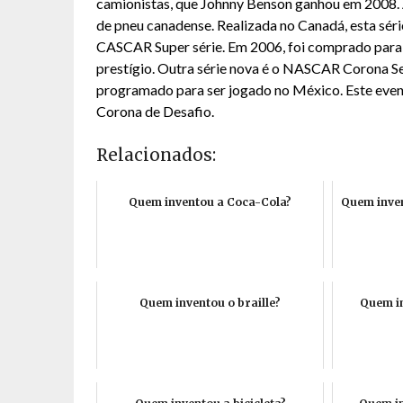
camionistas, que Johnny Benson ganhou em 2008. 
de pneu canadense. Realizada no Canadá, esta sér
CASCAR Super série. Em 2006, foi comprado para 
prestígio. Outra série nova é o NASCAR Corona Se
programado para ser jogado no México. Este even
Corona de Desafio.
Relacionados:
Quem inventou a Coca-Cola?
Quem inven
Quem inventou o braille?
Quem i