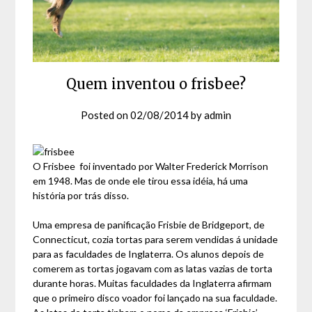
Quem inventou o frisbee?
Posted on
02/08/2014
by
admin
O Frisbee foi inventado por Walter Frederick Morrison
em 1948. Mas de onde ele tirou essa idéia, há uma
história por trás disso.
Uma empresa de panificação Frisbie de Bridgeport, de
Connecticut, cozia tortas para serem vendidas á unidade
para as faculdades de Inglaterra. Os alunos depois de
comerem as tortas jogavam com as latas vazias de torta
durante horas. Muitas faculdades da Inglaterra afirmam
que o primeiro disco voador foi lançado na sua faculdade.