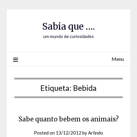
Skip
Skip
to
to
Content
content
Sabia que ….
um mundo de curiosidades
Menu
Etiqueta:
Bebida
Sabe quanto bebem os animais?
Posted on
13/12/2012
by
Arlindo