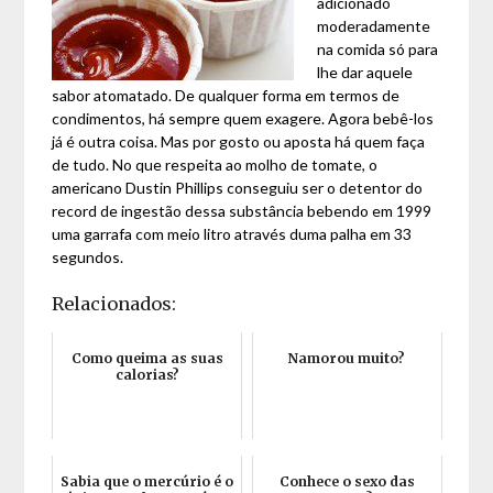
adicionado
moderadamente
na comida só para
lhe dar aquele
sabor atomatado. De qualquer forma em termos de
condimentos, há sempre quem exagere. Agora bebê-los
já é outra coisa. Mas por gosto ou aposta há quem faça
de tudo. No que respeita ao molho de tomate, o
americano Dustin Phillips conseguiu ser o detentor do
record de ingestão dessa substância bebendo em 1999
uma garrafa com meio litro através duma palha em 33
segundos.
Relacionados:
Como queima as suas
Namorou muito?
calorias?
Sabia que o mercúrio é o
Conhece o sexo das