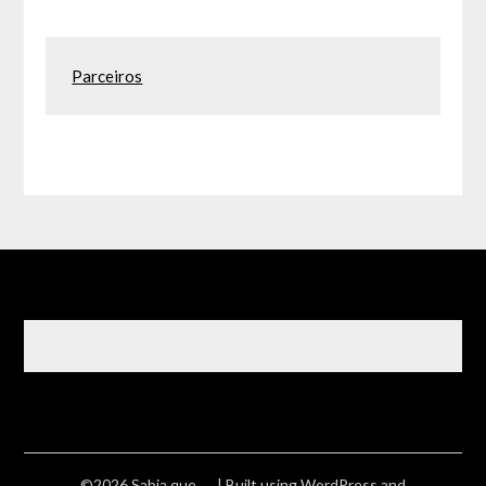
Parceiros
©2026 Sabia que ….
| Built using WordPress and