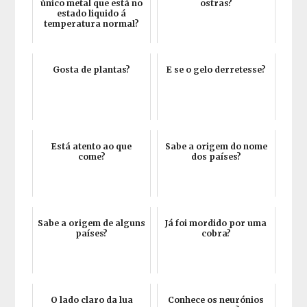
único metal que está no
ostras?
estado liquido á
temperatura normal?
Gosta de plantas?
E se o gelo derretesse?
Está atento ao que
Sabe a origem do nome
come?
dos países?
Sabe a origem de alguns
Já foi mordido por uma
países?
cobra?
O lado claro da lua
Conhece os neurónios