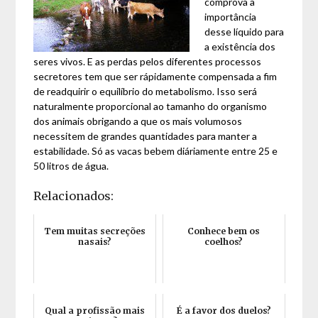
comprova a
importância
desse líquido para
a existência dos
seres vivos. E as perdas pelos diferentes processos
secretores tem que ser rápidamente compensada a fim
de readquirir o equilíbrio do metabolismo. Isso será
naturalmente proporcional ao tamanho do organismo
dos animais obrigando a que os mais volumosos
necessitem de grandes quantidades para manter a
estabilidade. Só as vacas bebem diáriamente entre 25 e
50 litros de água.
Relacionados:
Tem muitas secreções
Conhece bem os
nasais?
coelhos?
Qual a profissão mais
É a favor dos duelos?