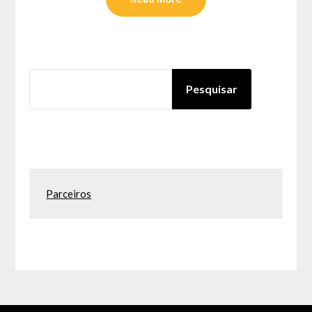
PESQUISAR
Pesquisar
Parceiros