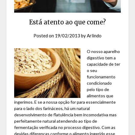
Está atento ao que come?
Posted on
19/02/2013
by
Arlindo
O nosso aparelho
digestivo tem a
capacidade de ter
o seu
funcionamento
condicionado
pelo tipo de
alimentos que
ingerimos. E se a nossa opção for para essencialmente
para o lado dos farináceos, há um natural
desenvolvimento de flatulência bem incomodativa mas
perfeitamente natural atendendo ao tipo de
fermentação verificada no processo digestivo. Com as
devidas diferenças conforme o alimento ingerido esse