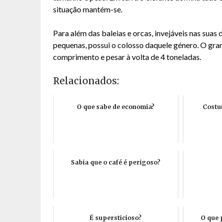
situação mantém-se.
Para além das baleias e orcas, invejáveis nas sua
pequenas, possui o colosso daquele género. O gra
comprimento e pesar à volta de 4 toneladas.
Relacionados:
O que sabe de economia?
Costu
Sabia que o café é perigoso?
É supersticioso?
O que 