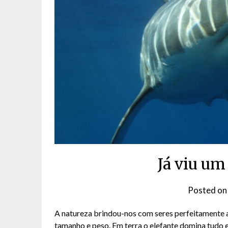
Já viu um
Posted o
A natureza brindou-nos com seres perfeitamente 
tamanho e peso. Em terra o elefante domina tudo 