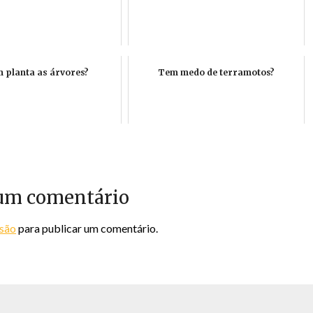
 planta as árvores?
Tem medo de terramotos?
um comentário
ssão
para publicar um comentário.