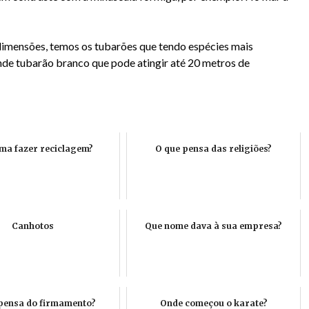
s dimensões, temos os tubarões que tendo espécies mais
nde tubarão branco que pode atingir até 20 metros de
ma fazer reciclagem?
O que pensa das religiões?
Canhotos
Que nome dava à sua empresa?
pensa do firmamento?
Onde começou o karate?