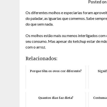
Posted o
Os diferentes molhos e especiarias foram aprovei
do paladar, as iguarias que comemos. Sabe semp
do que sem nada.
Os molhos estão mais ou menos interligados com c
seu consumo. Mas apesar do ketchup estar de mão
com o arroz.
Relacionados:
Porque têm os ovos cor diferente?
Signi
Quantos dias faz dieta?
Costuma 