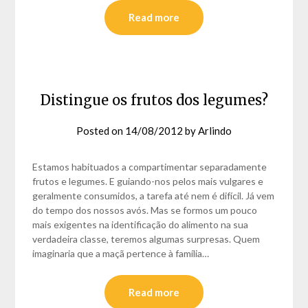
Read more
Distingue os frutos dos legumes?
Posted on
14/08/2012
by
Arlindo
Estamos habituados a compartimentar separadamente
frutos e legumes. E guiando-nos pelos mais vulgares e
geralmente consumidos, a tarefa até nem é difícil. Já vem
do tempo dos nossos avós. Mas se formos um pouco
mais exigentes na identificação do alimento na sua
verdadeira classe, teremos algumas surpresas. Quem
imaginaria que a maçã pertence à família…
Read more