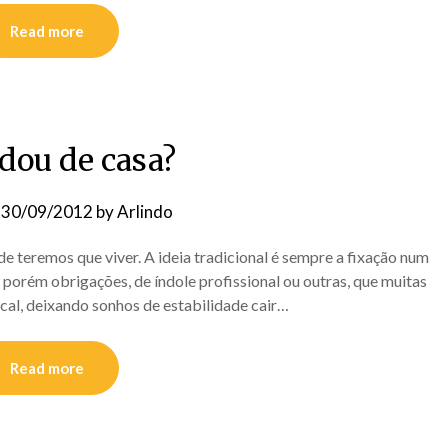
Read more
dou de casa?
n
30/09/2012
by
Arlindo
e teremos que viver. A ideia tradicional é sempre a fixação num
á porém obrigações, de índole profissional ou outras, que muitas
cal, deixando sonhos de estabilidade cair…
Read more