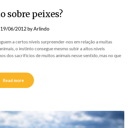
o sobre peixes?
n
19/06/2012
by
Arlindo
uem a certos níveis surpreender-nos em relação a muitas
nimais, o instinto consegue mesmo subir a altos níveis
s dos sacrifícios de muitos animais nesse sentido, mas no que
Read more