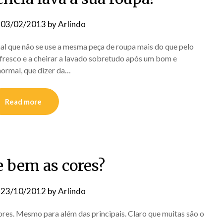
n
03/02/2013
by
Arlindo
al que não se use a mesma peça de roupa mais do que pelo
 fresco e a cheirar a lavado sobretudo após um bom e
normal, que dizer da…
Read more
 bem as cores?
n
23/10/2012
by
Arlindo
res. Mesmo para além das principais. Claro que muitas são o