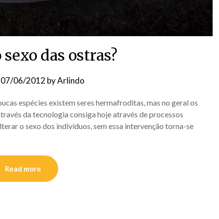
 sexo das ostras?
n
07/06/2012
by
Arlindo
ucas espécies existem seres hermafroditas, mas no geral os
ravés da tecnologia consiga hoje através de processos
terar o sexo dos indivíduos, sem essa intervenção torna-se
Read more