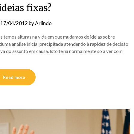
deias fixas?
n
17/04/2012
by
Arlindo
os temos alturas na vida em que mudamos de ideias sobre
duma análise inicial precipitada atendendo à rapidez de decisão
va do assunto em causa. Isto teria normalmente só a ver com
Read more