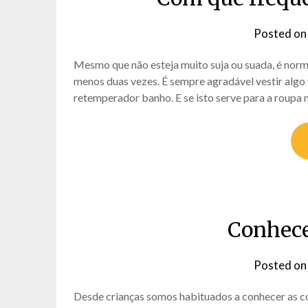
Posted o
Mesmo que não esteja muito suja ou suada, é norm
menos duas vezes. É sempre agradável vestir algo
retemperador banho. E se isto serve para a roupa 
Conhece
Posted o
Desde crianças somos habituados a conhecer as co