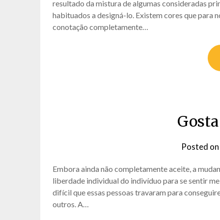
resultado da mistura de algumas consideradas pr
habituados a designá-lo. Existem cores que para n
conotação completamente…
Gosta
Posted o
Embora ainda não completamente aceite, a mudan
liberdade individual do indivíduo para se sentir m
difícil que essas pessoas travaram para consegui
outros. A…