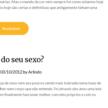
imárias. Mas o mundo da cor nem sempre foi como estamos hoje
ós hoje são certas e definitivas que antigamente tinham uma
Read more
 do seu sexo?
n
03/10/2012
by
Arlindo
ça de sexo vem aos poucos sendo mais tolerada numa base de
elhor num corpo que não entende. Foi através dos anos uma luta
rem finalmente funcionar melhor com eles próprios e com os