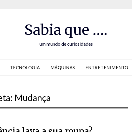
Sabia que ….
um mundo de curiosidades
TECNOLOGIA
MÁQUINAS
ENTRETENIMENTO
eta:
Mudança
ncia lava a sua roupa?