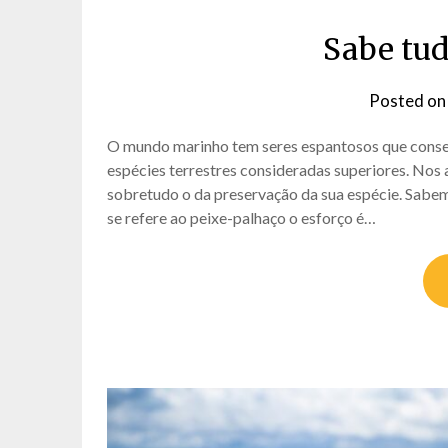
Sabe tud
Posted o
O mundo marinho tem seres espantosos que conseg
espécies terrestres consideradas superiores. Nos a
sobretudo o da preservação da sua espécie. Sabemo
se refere ao peixe-palhaço o esforço é…