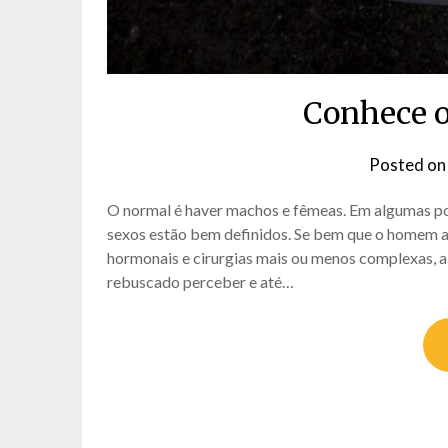
Conhece o
Posted o
O normal é haver machos e fêmeas. Em algumas po
sexos estão bem definidos. Se bem que o homem at
hormonais e cirurgias mais ou menos complexas, al
rebuscado perceber e até…