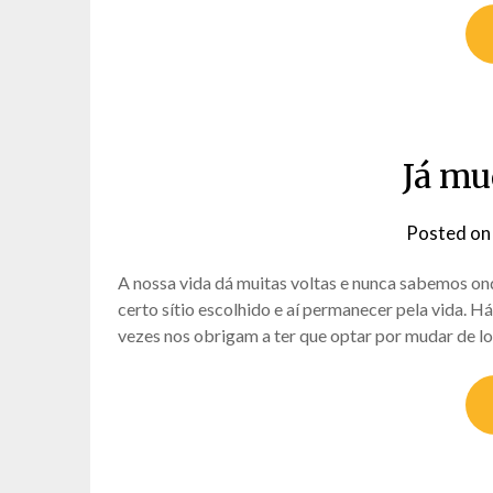
Já mu
Posted o
A nossa vida dá muitas voltas e nunca sabemos ond
certo sítio escolhido e aí permanecer pela vida. H
vezes nos obrigam a ter que optar por mudar de lo