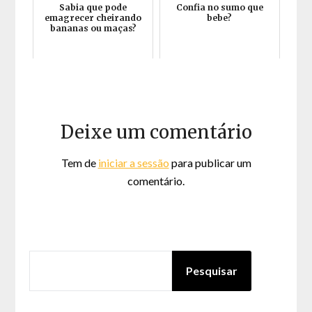
Sabia que pode
Confia no sumo que
emagrecer cheirando
bebe?
bananas ou maças?
Deixe um comentário
Tem de
iniciar a sessão
para publicar um
comentário.
PESQUISAR
Pesquisar