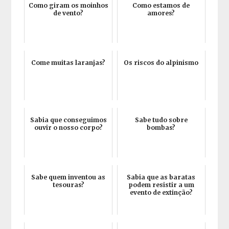
Como giram os moinhos
Como estamos de
de vento?
amores?
Come muitas laranjas?
Os riscos do alpinismo
Sabia que conseguimos
Sabe tudo sobre
ouvir o nosso corpo?
bombas?
Sabe quem inventou as
Sabia que as baratas
tesouras?
podem resistir a um
evento de extinção?