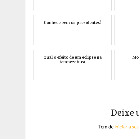
Conhece bem os presidentes?
Qual o efeito de um eclipse na
Mos
temperatura
Deixe 
Tem de
iniciar a se