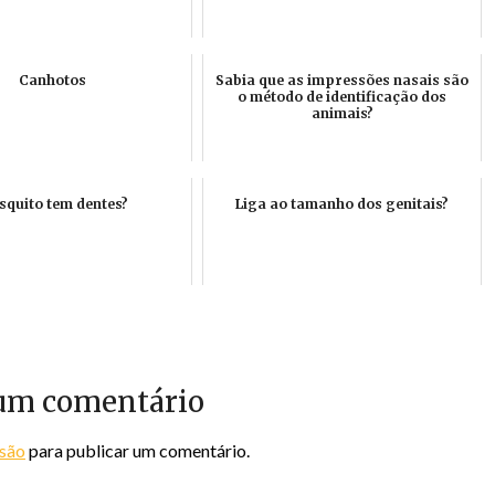
Canhotos
Sabia que as impressões nasais são
o método de identificação dos
animais?
quito tem dentes?
Liga ao tamanho dos genitais?
um comentário
ssão
para publicar um comentário.