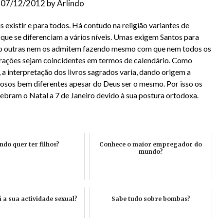
n
07/12/2012
by
Arlindo
 existir e para todos. Há contudo na religião variantes de
que se diferenciam a vários níveis. Umas exigem Santos para
to outras nem os admitem fazendo mesmo com que nem todos os
ebrações sejam coincidentes em termos de calendário. Como
 a interpretação dos livros sagrados varia, dando origem a
iosos bem diferentes apesar do Deus ser o mesmo. Por isso os
ebram o Natal a 7 de Janeiro devido à sua postura ortodoxa.
do quer ter filhos?
Conhece o maior empregador do
mundo?
 a sua actividade sexual?
Sabe tudo sobre bombas?