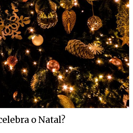
elebra o Natal?