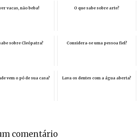
iver vacas, não beba!
O que sabe sobre arte?
sabe sobre Cleópatra?
Considera-se uma pessoa fiel?
nde vem o pó de sua casa?
Lava os dentes com a água aberta?
um comentário