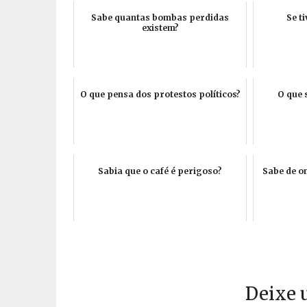
Sabe quantas bombas perdidas
Se t
existem?
O que pensa dos protestos políticos?
O que 
Sabia que o café é perigoso?
Sabe de o
Deixe 