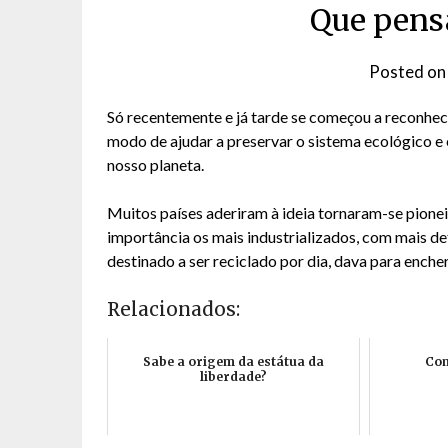
Que pens
Posted o
Só recentemente e já tarde se começou a reconhec
modo de ajudar a preservar o sistema ecológico 
nosso planeta.
Muitos países aderiram à ideia tornaram-se pionei
importância os mais industrializados, com mais d
destinado a ser reciclado por dia, dava para enc
Relacionados:
Sabe a origem da estátua da
Com
liberdade?