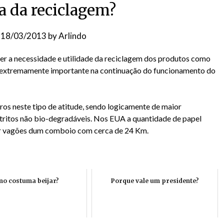
a da reciclagem?
n
18/03/2013
by
Arlindo
er a necessidade e utilidade da reciclagem dos produtos como
e extremamente importante na continuação do funcionamento do
ros neste tipo de atitude, sendo logicamente de maior
etritos não bio-degradáveis. Nos EUA a quantidade de papel
her vagões dum comboio com cerca de 24 Km.
o costuma beijar?
Porque vale um presidente?