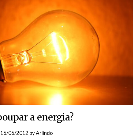
oupar a energia?
n
16/06/2012
by
Arlindo