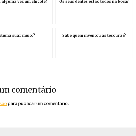
ou alguma vez um chicote?
Os seus dentes estão todos na boca?
stuma suar muito?
Sabe quem inventou as tesouras?
um comentário
ssão
para publicar um comentário.