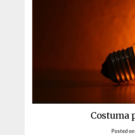
Costuma p
Posted o