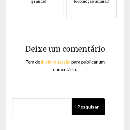
grande?
locomoção animal?
Deixe um comentário
Tem de
iniciar a sessão
para publicar um
comentário.
PESQUISAR
Pesquisar