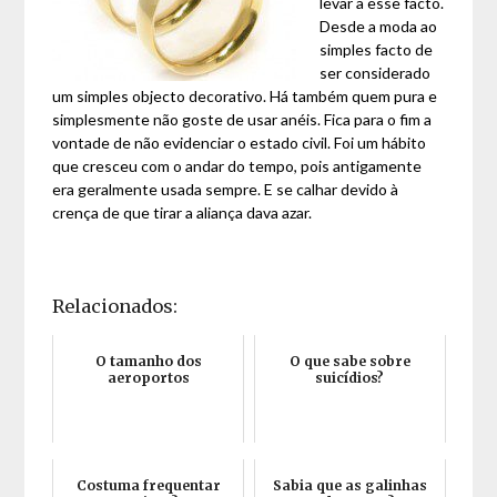
levar a esse facto.
Desde a moda ao
simples facto de
ser considerado
um simples objecto decorativo. Há também quem pura e
simplesmente não goste de usar anéis. Fica para o fim a
vontade de não evidenciar o estado civil. Foi um hábito
que cresceu com o andar do tempo, pois antigamente
era geralmente usada sempre. E se calhar devido à
crença de que tirar a aliança dava azar.
Relacionados:
O tamanho dos
O que sabe sobre
aeroportos
suicídios?
Costuma frequentar
Sabia que as galinhas