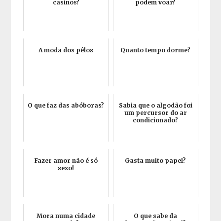
casinos?
podem voar?
A moda dos pêlos
Quanto tempo dorme?
O que faz das abóboras?
Sabia que o algodão foi
um percursor do ar
condicionado?
Fazer amor não é só
Gasta muito papel?
sexo!
Mora numa cidade
O que sabe da