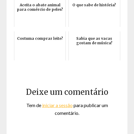
Aceita o abate animal
O que sabe de história?
para comércio de peles?
Costuma comprar leite?
Sabia que as vacas
gostam de música?
Deixe um comentário
Tem de
iniciar a sessão
para publicar um
comentário.