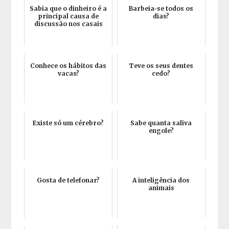
Sabia que o dinheiro é a
Barbeia-se todos os
principal causa de
dias?
discussão nos casais
Conhece os hábitos das
Teve os seus dentes
vacas?
cedo?
Existe só um cérebro?
Sabe quanta saliva
engole?
Gosta de telefonar?
A inteligência dos
animais