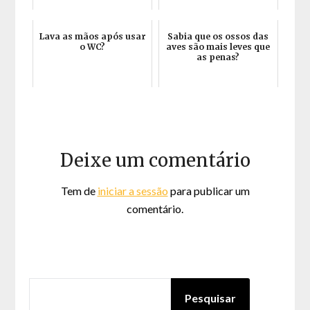
Lava as mãos após usar
Sabia que os ossos das
o WC?
aves são mais leves que
as penas?
Deixe um comentário
Tem de
iniciar a sessão
para publicar um
comentário.
PESQUISAR
Pesquisar