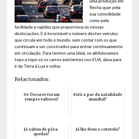
uma produção em
flecha quer pela
sua comodidade
como pela
facilidade e rapidez que proporciona ás nossas
deslocações. E é incontável o número destes veículos
que circula em todo o mundo, sem contar com os que
continuam a ser construídos para entrar contínuamente
em circulação. Para termos uma ideia, se alinhássemos
topo a topo só os carros existentes nos EUA, dava para
ir da Terra à Lua e voltar.
Relacionados:
Os Óscares foram
Está a par da natalidade
sempre valiosos?
mundial?
Já saltou de pára-
Já lhe doeu o cotovelo?
quedas?