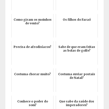
Como giram os moinhos
Os filhos do Faraó
de vento?
Precisa de afrodisíacos?
Sabe de que eram feitas
as bolas de golfe?
Costuma chorar muito?
Costuma enviar postais
de Natal?
Conhece o poder do
Que sabe da saúde dos
som?
imperadores?