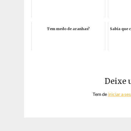
Tem medo de aranhas?
Sabia que 
Deixe 
Tem de
iniciar a se