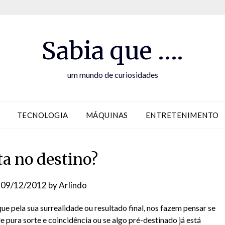
Sabia que ….
um mundo de curiosidades
TECNOLOGIA
MÁQUINAS
ENTRETENIMENTO
ta no destino?
n
09/12/2012
by
Arlindo
ue pela sua surrealidade ou resultado final, nos fazem pensar se
 de pura sorte e coincidência ou se algo pré-destinado já está