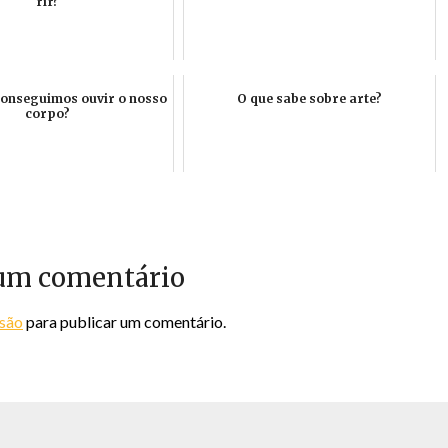
rir?
conseguimos ouvir o nosso
O que sabe sobre arte?
corpo?
um comentário
ssão
para publicar um comentário.