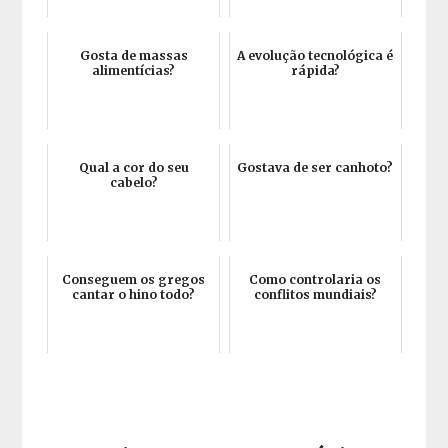
Gosta de massas
A evolução tecnológica é
alimentícias?
rápida?
Qual a cor do seu
Gostava de ser canhoto?
cabelo?
Conseguem os gregos
Como controlaria os
cantar o hino todo?
conflitos mundiais?