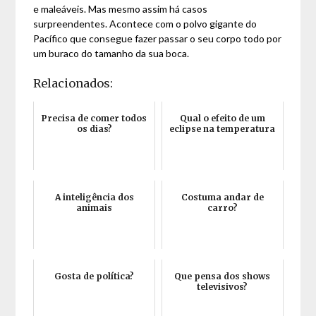
e maleáveis. Mas mesmo assim há casos
surpreendentes. Acontece com o polvo gigante do
Pacífico que consegue fazer passar o seu corpo todo por
um buraco do tamanho da sua boca.
Relacionados:
Precisa de comer todos
Qual o efeito de um
os dias?
eclipse na temperatura
A inteligência dos
Costuma andar de
animais
carro?
Gosta de política?
Que pensa dos shows
televisivos?