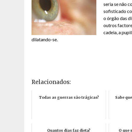
seria se não 
sofisticado c
o órgão das di
outros factor
cadeia, a pupi
dilatando-se.
Relacionados:
Todas as guerras são trágicas?
Sabe que
Quantos dias faz dieta?
O que 