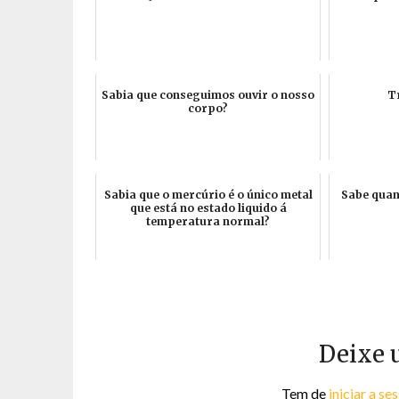
Sabia que conseguimos ouvir o nosso
T
corpo?
Sabia que o mercúrio é o único metal
Sabe quant
que está no estado liquido á
temperatura normal?
Deixe 
Tem de
iniciar a se