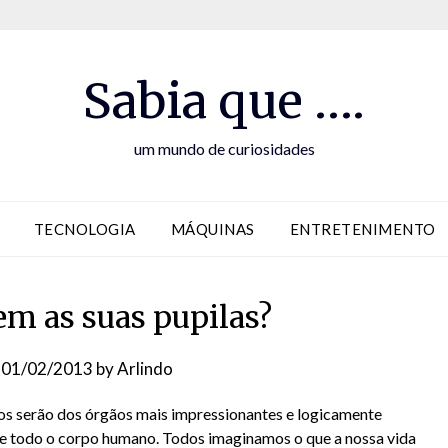
Sabia que ….
um mundo de curiosidades
TECNOLOGIA
MÁQUINAS
ENTRETENIMENTO
em as suas pupilas?
n
01/02/2013
by
Arlindo
os serão dos órgãos mais impressionantes e logicamente
e todo o corpo humano. Todos imaginamos o que a nossa vida