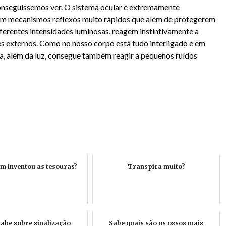
conseguíssemos ver. O sistema ocular é extremamente
om mecanismos reflexos muito rápidos que além de protegerem
ferentes intensidades luminosas, reagem instintivamente a
es externos. Como no nosso corpo está tudo interligado e em
la, além da luz, consegue também reagir a pequenos ruídos
m inventou as tesouras?
Transpira muito?
sabe sobre sinalização
Sabe quais são os ossos mais