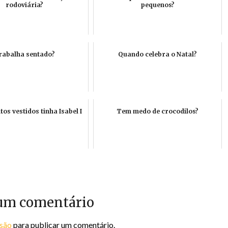
rodoviária?
pequenos?
rabalha sentado?
Quando celebra o Natal?
os vestidos tinha Isabel I
Tem medo de crocodilos?
um comentário
ssão
para publicar um comentário.