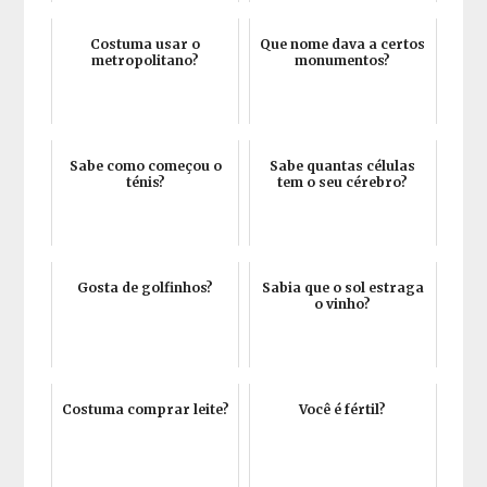
Costuma usar o
Que nome dava a certos
metropolitano?
monumentos?
Sabe como começou o
Sabe quantas células
ténis?
tem o seu cérebro?
Gosta de golfinhos?
Sabia que o sol estraga
o vinho?
Costuma comprar leite?
Você é fértil?