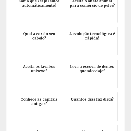
Sabia que respiramos
Aceita o abate animal
automáticamente?
para comércio de peles?
Qual a cor do seu
A evolução tecnológica é
cabelo?
rápida?
Aceita os lavabos
Leva a escova de dentes
unisexo?
quando viaja?
Conhece as capitais
Quantos dias faz dieta?
antigas?