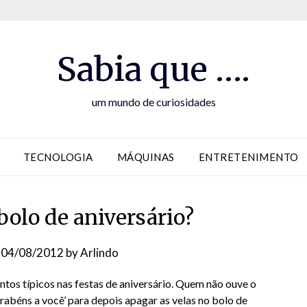
Sabia que ….
um mundo de curiosidades
TECNOLOGIA
MÁQUINAS
ENTRETENIMENTO
bolo de aniversário?
n
04/08/2012
by
Arlindo
tos típicos nas festas de aniversário. Quem não ouve o
arabéns a você’ para depois apagar as velas no bolo de