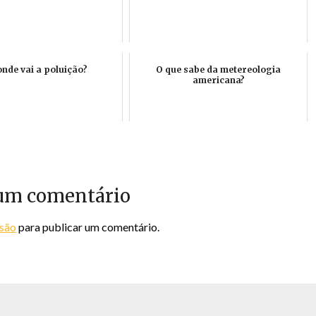
onde vai a poluição?
O que sabe da metereologia
americana?
um comentário
ssão
para publicar um comentário.