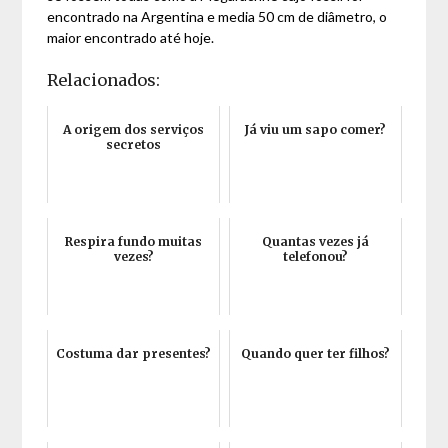
encontrado na Argentina e media 50 cm de diâmetro, o
maior encontrado até hoje.
Relacionados:
A origem dos serviços
Já viu um sapo comer?
secretos
Respira fundo muitas
Quantas vezes já
vezes?
telefonou?
Costuma dar presentes?
Quando quer ter filhos?