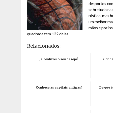
desportos com
sobretudo na 
rústico, mas h
um melhor man
mãos e por is
quadrada tem 122 delas.
Relacionados:
Já realizou o seu desejo?
Conhe
Conhece as capitais antigas?
De que 