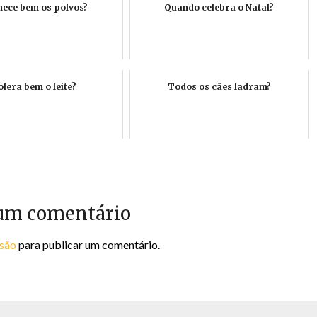
ece bem os polvos?
Quando celebra o Natal?
lera bem o leite?
Todos os cães ladram?
um comentário
ssão
para publicar um comentário.