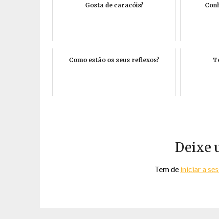
Gosta de caracóis?
Conh
Como estão os seus reflexos?
To
Deixe 
Tem de
iniciar a se