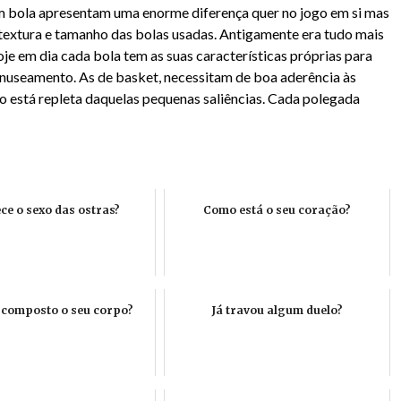
 bola apresentam uma enorme diferença quer no jogo em si mas
textura e tamanho das bolas usadas. Antigamente era tudo mais
oje em dia cada bola tem as suas características próprias para
useamento. As de basket, necessitam de boa aderência às
so está repleta daquelas pequenas saliências. Cada polegada
ce o sexo das ostras?
Como está o seu coração?
é composto o seu corpo?
Já travou algum duelo?