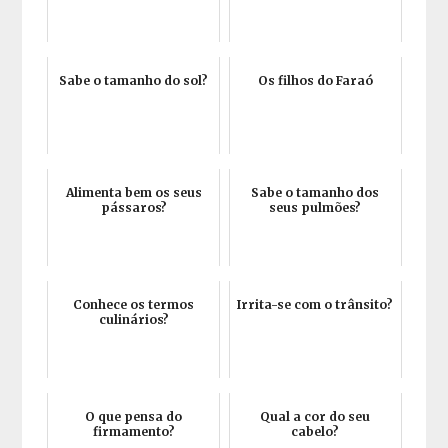
Sabe o tamanho do sol?
Os filhos do Faraó
Alimenta bem os seus
Sabe o tamanho dos
pássaros?
seus pulmões?
Conhece os termos
Irrita-se com o trânsito?
culinários?
O que pensa do
Qual a cor do seu
firmamento?
cabelo?