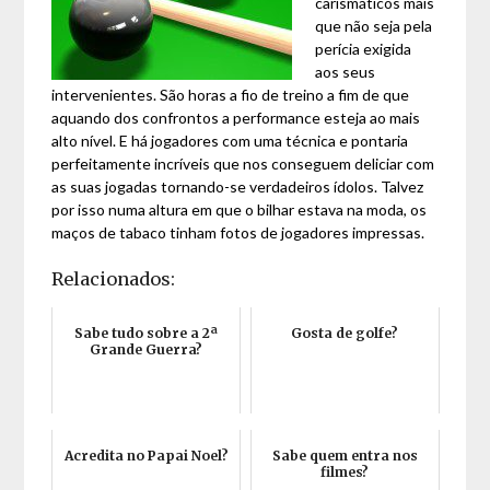
carismáticos mais
que não seja pela
perícia exigida
aos seus
intervenientes. São horas a fio de treino a fim de que
aquando dos confrontos a performance esteja ao mais
alto nível. E há jogadores com uma técnica e pontaria
perfeitamente incríveis que nos conseguem deliciar com
as suas jogadas tornando-se verdadeiros ídolos. Talvez
por isso numa altura em que o bilhar estava na moda, os
maços de tabaco tinham fotos de jogadores impressas.
Relacionados:
Sabe tudo sobre a 2ª
Gosta de golfe?
Grande Guerra?
Acredita no Papai Noel?
Sabe quem entra nos
filmes?