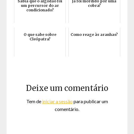
Sabia que o algodão foi
Já foi mordido por uma
um percursor do ar
cobra?
condicionado?
O que sabe sobre
Como reage às aranhas?
Cleópatra?
Deixe um comentário
Tem de
iniciar a sessão
para publicar um
comentário.