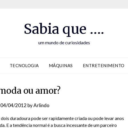
Sabia que ….
um mundo de curiosidades
TECNOLOGIA
MÁQUINAS
ENTRETENIMENTO
 moda ou amor?
n
04/04/2012
by
Arlindo
 dois duradoura pode ser rapidamente criada ou pode levar anos
da. E a tendência normal é a busca incessante de um parceiro