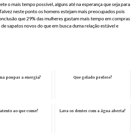
te o mais tempo possível, alguns até na esperança que seja para
a. Talvez neste ponto os homens estejam mais preocupados pois
conclusão que 29% das mulheres gastam mais tempo em compras
o de sapatos novos do que em busca duma relação estável e
ma poupar a energia?
Que gelado prefere?
 atento ao que come?
Lava os dentes com a água aberta?