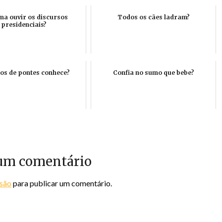
a ouvir os discursos
Todos os cães ladram?
presidenciais?
pos de pontes conhece?
Confia no sumo que bebe?
um comentário
ssão
para publicar um comentário.