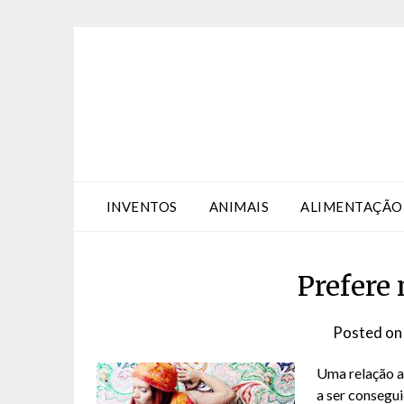
Skip
Skip
to
to
Content
content
INVENTOS
ANIMAIS
ALIMENTAÇÃO
Prefere
Posted o
Uma relação a
a ser consegui