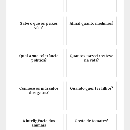
Sabe o que os peixes
Afinal quanto medimos?
vêm?
Qual a sua tolerância
Quantos parceiros teve
política?
na vida?
Conhece os músculos
Quando quer ter filhos?
dos gatos?
A inteligência dos
Gosta de tomates?
animais