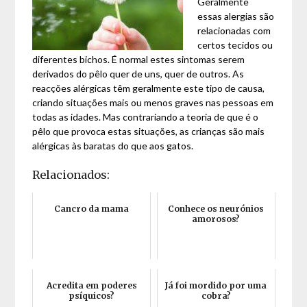
Geralmente
essas alergias são
relacionadas com
certos tecidos ou
diferentes bichos. É normal estes sintomas serem
derivados do pêlo quer de uns, quer de outros. As
reacções alérgicas têm geralmente este tipo de causa,
criando situações mais ou menos graves nas pessoas em
todas as idades. Mas contrariando a teoria de que é o
pêlo que provoca estas situações, as crianças são mais
alérgicas às baratas do que aos gatos.
Relacionados:
Cancro da mama
Conhece os neurónios
amorosos?
Acredita em poderes
Já foi mordido por uma
psíquicos?
cobra?