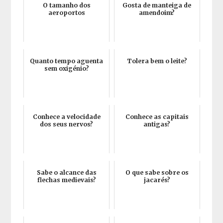
O tamanho dos
Gosta de manteiga de
aeroportos
amendoim?
Quanto tempo aguenta
Tolera bem o leite?
sem oxigénio?
Conhece a velocidade
Conhece as capitais
dos seus nervos?
antigas?
Sabe o alcance das
O que sabe sobre os
flechas medievais?
jacarés?