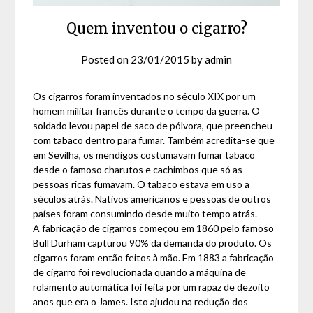
Quem inventou o cigarro?
Posted on
23/01/2015
by
admin
Os cigarros foram inventados no século XIX por um
homem militar francês durante o tempo da guerra. O
soldado levou papel de saco de pólvora, que preencheu
com tabaco dentro para fumar. Também acredita-se que
em Sevilha, os mendigos costumavam fumar tabaco
desde o famoso charutos e cachimbos que só as
pessoas ricas fumavam. O tabaco estava em uso a
séculos atrás. Nativos americanos e pessoas de outros
países foram consumindo desde muito tempo atrás.
A fabricação de cigarros começou em 1860 pelo famoso
Bull Durham capturou 90% da demanda do produto. Os
cigarros foram então feitos à mão. Em 1883 a fabricação
de cigarro foi revolucionada quando a máquina de
rolamento automática foi feita por um rapaz de dezoito
anos que era o James. Isto ajudou na redução dos