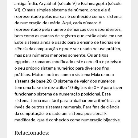
antiga Índia, Aryabhat (século V) e Brahmagupta (século
VI). O mais simples sistema de número, onde ele é
representado pelas marcas é conhecido como o sistema
de numeração de unário. Aqui, cada número é
representado pelo número de marcas correspondentes,
bem como as marcas de registro que estão ainda em uso.
Este sistema ainda é usado para o ensino de teorias em
ciência da computação e pode ser usado no uso prático,
mas para números menores somente. Os antigos
egípcios e romanos modificado este conceito e previsto
o seu próprio sistema numérico para diversos fins
práticos. Muitos outros como o sistema Maia usou o
sistema de base 20. O sistema de valor dos números
tem uma base de dez utiliza 10 dígitos de 0 – 9 para fazer
funcionar o sistema de numeração posicional. Este
sistema torna mais fácil para trabalhar em aritmética, ao
invés de outros sistemas numerais. Para fins de ciência
da computação, é usado um sistema posicional k
modificado, que é conhecido como numeração bijective.
Relacionados: