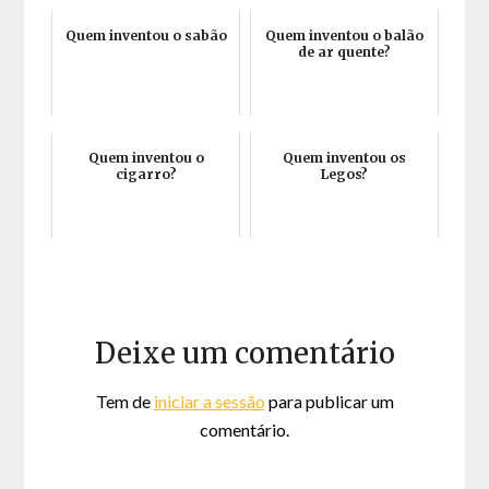
Quem inventou o sabão
Quem inventou o balão
de ar quente?
Quem inventou o
Quem inventou os
cigarro?
Legos?
Deixe um comentário
Tem de
iniciar a sessão
para publicar um
comentário.