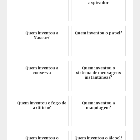
aspirador
Quem inventou a
Quem inventou o papel?
Nascar?
Quem inventou a
Quem inventou o
conserva
sistema de mensagens
instantâneas?
Quem inventou o fogo de
Quem inventou a
artifício?
maquiagem?
Quem inventou o
Quem inventou o álcool?