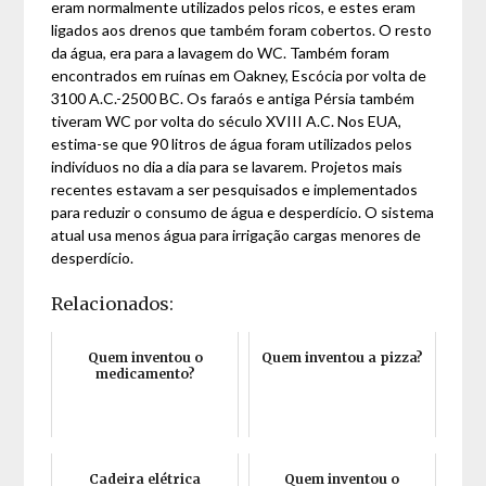
eram normalmente utilizados pelos ricos, e estes eram
ligados aos drenos que também foram cobertos. O resto
da água, era para a lavagem do WC. Também foram
encontrados em ruínas em Oakney, Escócia por volta de
3100 A.C.-2500 BC. Os faraós e antiga Pérsia também
tiveram WC por volta do século XVIII A.C. Nos EUA,
estima-se que 90 litros de água foram utilizados pelos
indivíduos no dia a dia para se lavarem. Projetos mais
recentes estavam a ser pesquisados e implementados
para reduzir o consumo de água e desperdício. O sistema
atual usa menos água para irrigação cargas menores de
desperdício.
Relacionados:
Quem inventou o
Quem inventou a pizza?
medicamento?
Cadeira elétrica
Quem inventou o