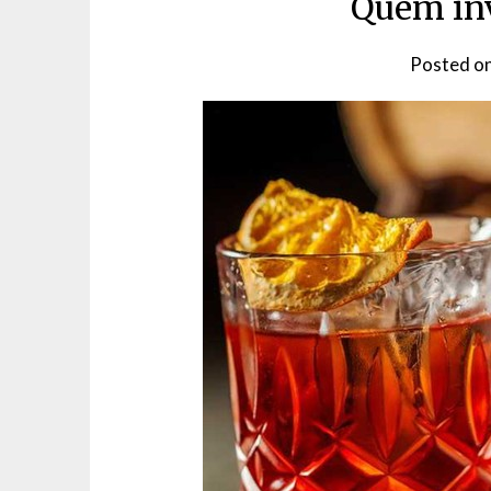
Quem inv
Posted o