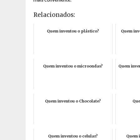
Relacionados:
Quem inventou o plástico?
Quem inve
Quem inventou o microondas?
Quem inven
Quem inventou o Chocolate?
Que
Quem inventou o celular?
Quem i