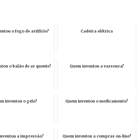
ntou o fogo de artifício?
Cadeira elétrica
tou o balão de ar quente?
Quem inventou a vassoura?
m inventou o gelo?
Quem inventou o medicamento?
nventou a impressão?
Quem inventou a compras on-line?