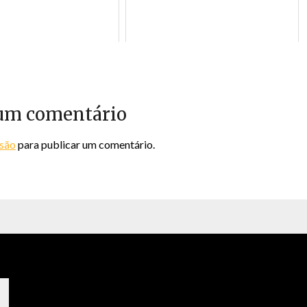
um comentário
ssão
para publicar um comentário.