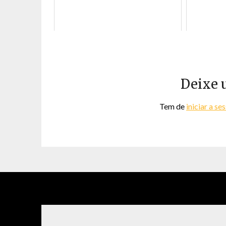
Deixe 
Tem de
iniciar a se