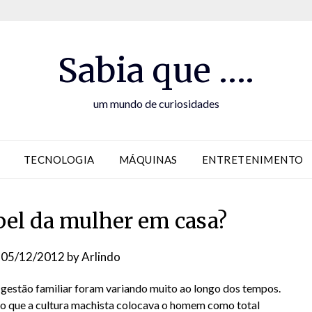
Sabia que ….
um mundo de curiosidades
TECNOLOGIA
MÁQUINAS
ENTRETENIMENTO
pel da mulher em casa?
n
05/12/2012
by
Arlindo
 gestão familiar foram variando muito ao longo dos tempos.
o que a cultura machista colocava o homem como total