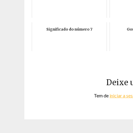
Significado do número 7
Gos
Deixe 
Tem de
iniciar a se