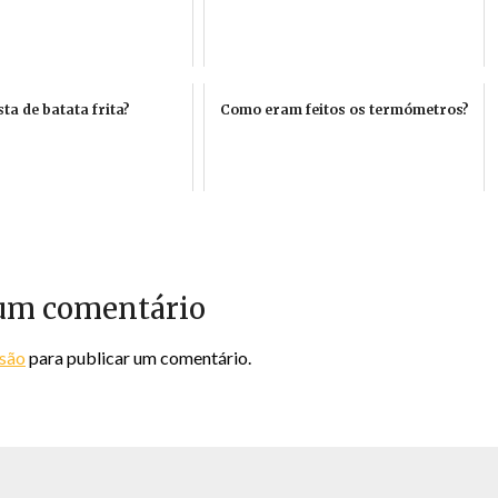
ta de batata frita?
Como eram feitos os termómetros?
um comentário
ssão
para publicar um comentário.