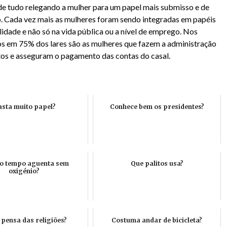
e tudo relegando a mulher para um papel mais submisso e de
. Cada vez mais as mulheres foram sendo integradas em papéis
idade e não só na vida pública ou a nível de emprego. Nos
s em 75% dos lares são as mulheres que fazem a administração
os e asseguram o pagamento das contas do casal.
sta muito papel?
Conhece bem os presidentes?
o tempo aguenta sem
Que palitos usa?
oxigénio?
 pensa das religiões?
Costuma andar de bicicleta?