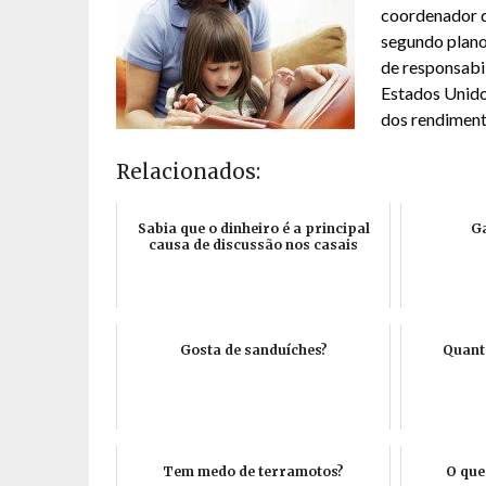
coordenador d
segundo plano
de responsabil
Estados Unido
dos rendiment
Relacionados:
Sabia que o dinheiro é a principal
Ga
causa de discussão nos casais
Gosta de sanduíches?
Quant
Tem medo de terramotos?
O que