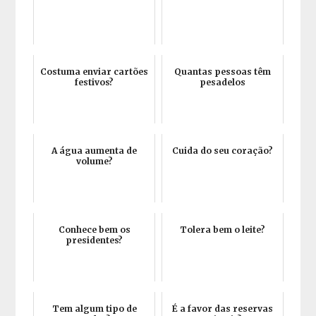
Costuma enviar cartões
Quantas pessoas têm
festivos?
pesadelos
A água aumenta de
Cuida do seu coração?
volume?
Conhece bem os
Tolera bem o leite?
presidentes?
Tem algum tipo de
É a favor das reservas