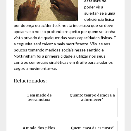
está livre de
poder vir a
sujeitar-se a uma
deficiência física
por doença ou acidente. É nesta incerteza que se deve
apoiar-se o nosso profundo respeito por quem se tenha
visto privado de qualquer das suas capacidades físicas. E
a cegueira será talvez a mais mortificante. Vão-se aos
poucos tomando medidas sociais nesse sentido e
Nottingham foi a primeira cidade a utilizar nos seus
centros comerciais sinaléticas em Braille para ajudar os
cegos a movimentar-se.
Relacionados:
Tem medo de
Quanto tempo demora a
terramotos?
adormecer?
A moda dos pêlos
Quem caça às escuras?