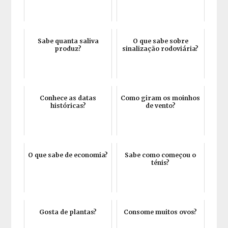
Sabe quanta saliva
O que sabe sobre
produz?
sinalização rodoviária?
Conhece as datas
Como giram os moinhos
históricas?
de vento?
O que sabe de economia?
Sabe como começou o
ténis?
Gosta de plantas?
Consome muitos ovos?