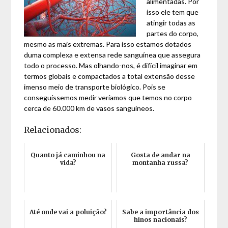
alimentadas. Por
isso ele tem que
atingir todas as
partes do corpo,
mesmo as mais extremas. Para isso estamos dotados
duma complexa e extensa rede sanguínea que assegura
todo o processo. Mas olhando-nos, é difícil imaginar em
termos globais e compactados a total extensão desse
imenso meio de transporte biológico. Pois se
conseguíssemos medir veríamos que temos no corpo
cerca de 60.000 km de vasos sanguíneos.
Relacionados:
Quanto já caminhou na
Gosta de andar na
vida?
montanha russa?
Até onde vai a poluição?
Sabe a importância dos
hinos nacionais?