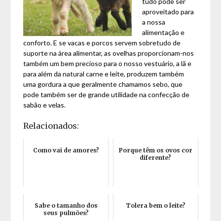
tudo pode ser
aproveitado para
a nossa
alimentação e
conforto. E se vacas e porcos servem sobretudo de
suporte na área alimentar, as ovelhas proporcionam-nos
também um bem precioso para o nosso vestuário, a lã e
para além da natural carne e leite, produzem também
uma gordura a que geralmente chamamos sebo, que
pode também ser de grande utilidade na confecção de
sabão e velas.
Relacionados:
Como vai de amores?
Porque têm os ovos cor
diferente?
Sabe o tamanho dos
Tolera bem o leite?
seus pulmões?