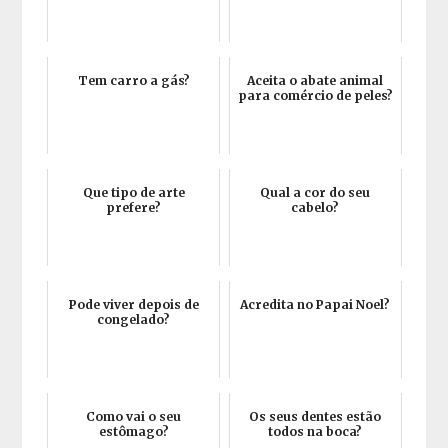
Tem carro a gás?
Aceita o abate animal
para comércio de peles?
Que tipo de arte
Qual a cor do seu
prefere?
cabelo?
Pode viver depois de
Acredita no Papai Noel?
congelado?
Como vai o seu
Os seus dentes estão
estômago?
todos na boca?