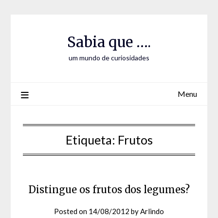
Skip
Skip
to
to
Content
content
Sabia que ….
um mundo de curiosidades
Menu
Etiqueta:
Frutos
Distingue os frutos dos legumes?
Posted on
14/08/2012
by
Arlindo