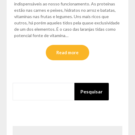
indispensáveis ao nosso funcionamento. As proteínas
estão nas carnes e peixes, hidratos no arroz e batatas,
vitaminas nas frutas e legumes. Uns mais ricos que
outros, há porém aqueles tidos pela quase exclusividade
de um dos elementos. É o caso das laranjas tidas como
potencial fonte de vitamina…
Read more
PESQUISAR
Pesquisar