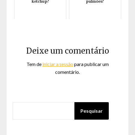
ketchup?
pulmões?
Deixe um comentário
Tem de
iniciar a sessão
para publicar um
comentário.
PESQUISAR
Pesquisar