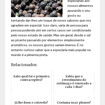
especiarias aos
nossos alimentos
apurando o seu
gosto ou
tentando dar-lhes um toque de novos sabores que nos
agradem em especial. Isso claro, varia de pessoa para
pessoa podendo até em certos casos ser condicionado
pelo nosso estado de saúde. Mas em geral, desde o sal
ao picante passando por elementos simplesmente
aromáticos, os nossos gostos variam imenso. É no
entanto curioso saber que a especiaria mais popular no
mundo é a pimenta preta.
Relacionados:
Sabe qual foi o primeiro
Sabia que o
contraceptivo?
revestimento do
estômago é renovado a
cada 3 dias?
Já lhe doeu o cotovelo?
Costuma usar phones?