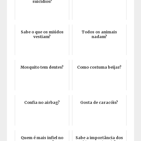
suicídios?
Sabe o que os miúdos
Todos os animais
vestiam?
nadam?
Mosquito tem dentes?
Como costuma beijar?
Confia no airbag?
Gosta de caracóis?
Quem é mais infiel no
Sabe a importância dos