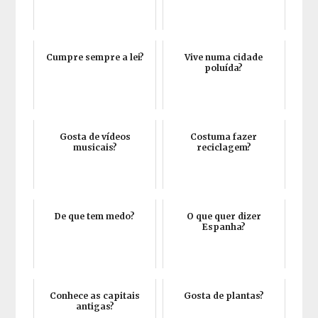
Cumpre sempre a lei?
Vive numa cidade
poluída?
Gosta de vídeos
Costuma fazer
musicais?
reciclagem?
De que tem medo?
O que quer dizer
Espanha?
Conhece as capitais
Gosta de plantas?
antigas?