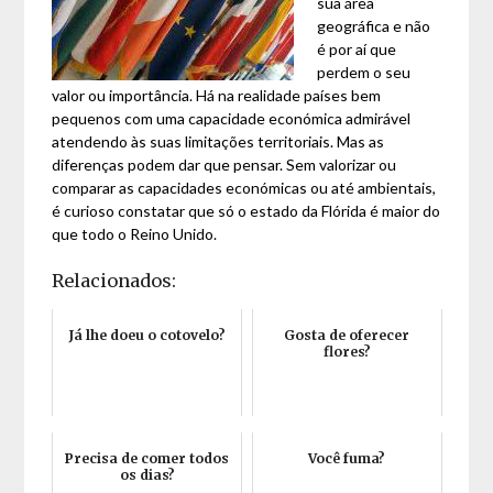
sua área
geográfica e não
é por aí que
perdem o seu
valor ou importância. Há na realidade países bem
pequenos com uma capacidade económica admirável
atendendo às suas limitações territoriais. Mas as
diferenças podem dar que pensar. Sem valorizar ou
comparar as capacidades económicas ou até ambientais,
é curioso constatar que só o estado da Flórida é maior do
que todo o Reino Unido.
Relacionados:
Já lhe doeu o cotovelo?
Gosta de oferecer
flores?
Precisa de comer todos
Você fuma?
os dias?